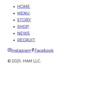
HOME
MENU
STORY
SHOP
NEWS
RECRUIT
Instagram
Facebook
© 2021- HAM LLC.