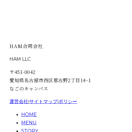
除を要請する場合がございます。
ご予約はこちら
#自分へのご褒美、今すぐ体験
HAM合同会社
HAM LLC
〒451-0042
愛知県名古屋市西区那古野2丁目14−1
なごのキャンパス
運営会社
|
サイトマップ
|
ポリシー
HOME
MENU
STORY