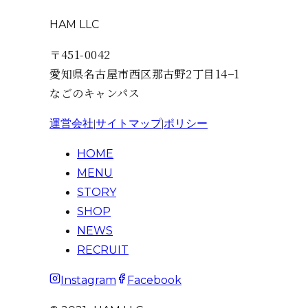
HAM LLC
〒451-0042
愛知県名古屋市西区那古野2丁目14−1
なごのキャンパス
運営会社
|
サイトマップ
|
ポリシー
HOME
MENU
STORY
SHOP
NEWS
RECRUIT
Instagram
Facebook