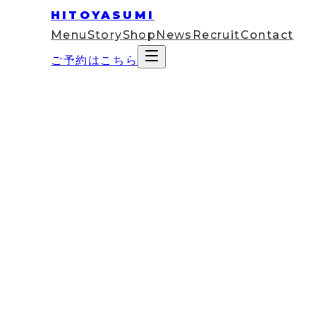
HITOYASUMI
Menu
Story
Shop
News
Recruit
Contact
ご予約はこちら
2026
Apr
08
コラム
ヘッドスパ後に頭痛が出たら？も
「ヘッドスパを受けた翌日に、少しだるい」「頭が
施術後にそんな不安が出ると、せっかくリラックス